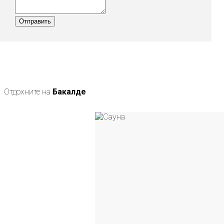
Отправить
Отдохните на
Бакалде