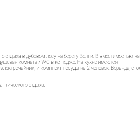
о отдыха в дубовом лесу на берегу Волги. В вместимостью на
 душевая комната / WC в коттедже. На кухне имеются
электрочайник, и комплект посуды на 2 человек. Веранда, сто
антического отдыха.